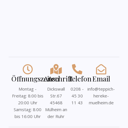
Öffnungszeiten
Anschrift
Telefon
Email
Montag -
Dickswall
0208 -
info@teppich-
Freitag: 8:00 bis
Str.67
45 30
hereke-
20:00 Uhr
45468
11 43
muelheim.de
Samstag: 8:00
Mülheim an
bis 16:00 Uhr
der Ruhr