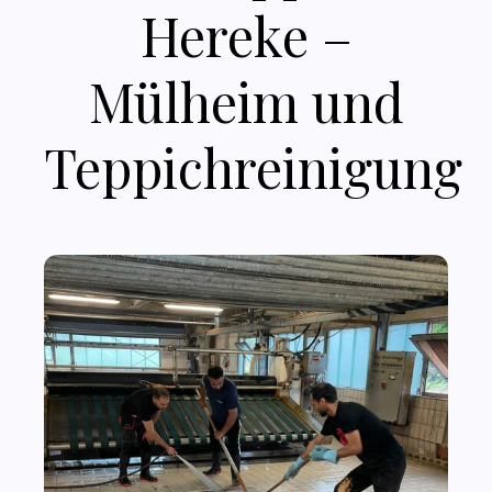
Hereke –
Mülheim und
Teppichreinigung