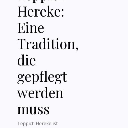
Hereke:
Eine
Tradition,
die
gepflegt
werden
muss
Teppich Hereke ist