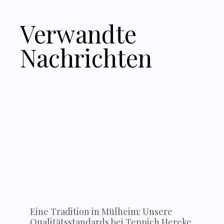
Verwandte
Nachrichten
Eine Tradition in Mülheim: Unsere
Qualitätsstandards bei Teppich Hereke