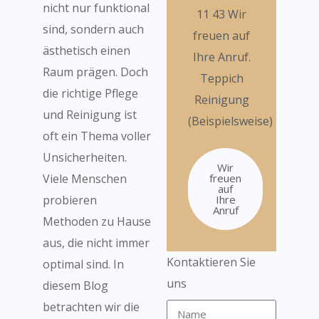
nicht nur funktional
11 43 Wir
sind, sondern auch
freuen auf
ästhetisch einen
Ihre Anruf.
Raum prägen. Doch
Teppich
die richtige Pflege
Reinigung
und Reinigung ist
(Beispielsweise)
oft ein Thema voller
Unsicherheiten.
Wir
Viele Menschen
freuen
auf
probieren
Ihre
Anruf
Methoden zu Hause
aus, die nicht immer
Kontaktieren Sie
optimal sind. In
uns
diesem Blog
betrachten wir die