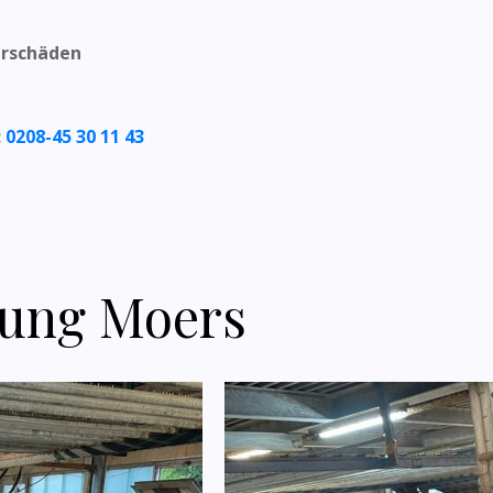
erschäden
:
0208-45 30 11 43
gung Moers