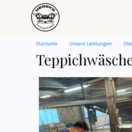
Startseite
Unsere Leistungen
Übe
Teppichwäscher