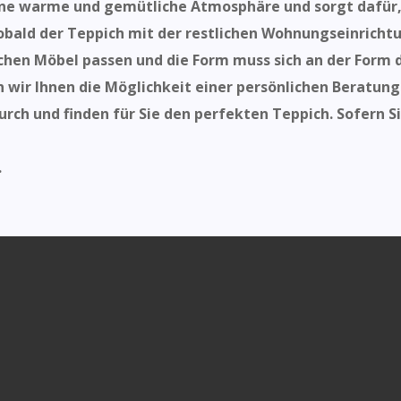
 eine warme und gemütliche Atmosphäre und sorgt dafür,
obald der Teppich mit der restlichen Wohnungseinricht
chen Möbel passen und die Form muss sich an der Form 
n wir Ihnen die Möglichkeit einer persönlichen Beratun
ch und finden für Sie den perfekten Teppich. Sofern Si
.