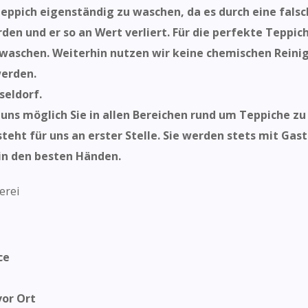
Teppich eigenständig zu waschen, da es durch eine fa
den und er so an Wert verliert. Für die perfekte Teppic
waschen. Weiterhin nutzen wir keine chemischen Reinigu
werden.
seldorf.
ns möglich Sie in allen Bereichen rund um Teppiche zu 
teht für uns an erster Stelle.
Sie werden stets mit
Gast
 in den besten Händen.
ce
vor Ort